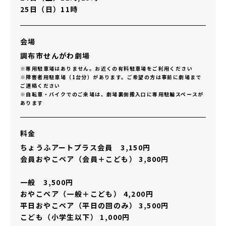
25日（日）11時
会場
調布市せんがわ劇場
※専用駐車場はありません。お近くの有料駐車場をご利用ください
※障害者用駐車場（1台分）があります。ご希望の方は事前に劇場まで
ご連絡ください
※自転車・バイクでのご来場は、劇場裏側搬入口に専用駐輪スペースが
あります
料金
ちょうふアートプラス会員 3,150円
会員おやこペア（会員＋こども） 3,800円
一般 3,500円
おやこペア（一般＋こども） 4,200円
平日おやこペア（平日の回のみ） 3,500円
こども（小学生以下） 1,000円