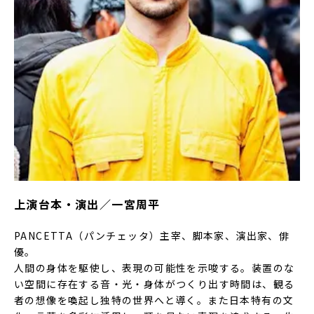
上演台本・演出／一宮周平
PANCETTA（パンチェッタ）主宰、脚本家、演出家、俳
優。
人間の身体を駆使し、表現の可能性を示唆する。装置のな
い空間に存在する音・光・身体がつくり出す時間は、観る
者の想像を喚起し独特の世界へと導く。また日本特有の文