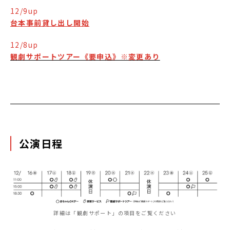
12/9up
台本事前貸し出し開始
12/8up
観劇サポートツアー《要申込》※変更あり
公演日程
詳細は「観劇サポート」の項目をご覧ください