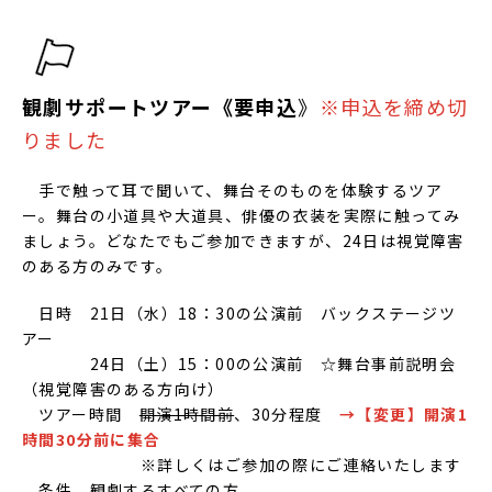
観劇サポートツアー《要申込
》
※
申込を締め切
りました
手で触って耳で聞いて、舞台そのものを体験するツア
ー。舞台の小道具や大道具、俳優の衣装を実際に触ってみ
ましょう。どなたでもご参加できますが、24日は視覚障害
のある方のみです。
日時 21日（水）18：30の公演前 バックステージツ
アー
24日（土）15：00の公演前 ☆舞台事前説明会
（視覚障害のある方向け）
ツアー時間
開演1時間前
、30分程度
→【変更】開演1
時間30分前に集合
※詳しくはご参加の際にご連絡いたします
条件 観劇するすべての方