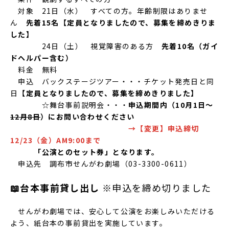
対象 21日（水） すべての方。年齢制限はありませ
ん
先着15名【定員となりましたので、募集を締めきりま
した】
24日（土） 視覚障害のある方
先着10名（ガイ
ドヘルパー含む）
料金 無料
申込 バックステージツアー・・・チケット発売日と同
日
【定員となりましたので、募集を締めきりました】
☆舞台事前説明会・・・
申込期間内（10月1日～
12月8日
）にお問い合わせください
→【変更】申込締切
12/23（金）AM9:00まで
「公演とのセット券」となります。
申込先 調布市せんがわ劇場（03-3300-0611）
📖台本事前貸し出し
※申込を締め切りました
せんがわ劇場では、安心して公演をお楽しみいただける
よう、紙台本の事前貸出を実施しています。