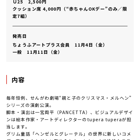
Ｕ25 2,500円
クッション席 4,000円（“赤ちゃんOKデー”のみ／限
定7組）
発売日
ちょうふアートプラス会員 11月4日（金）
一般 11月11日（金）
内容
毎年恒例、せんがわ劇場“親と子のクリスマス・メルヘン”
シリーズの演劇公演。
脚本・演出は一宮周平（PANCETTA）、ビジュアルデザイ
ンは絵本作家・アートディレクターのtupera tuperaが担
当します。
グリム童話「ヘンゼルとグレーテル」の世界に新しいコメ