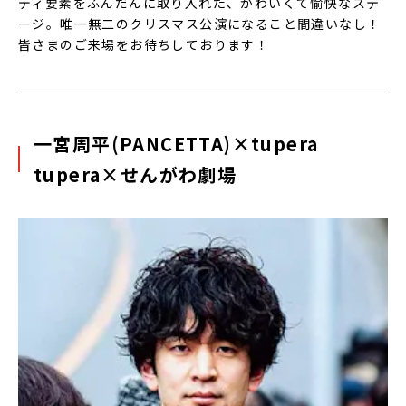
ディ要素をふんだんに取り入れた、かわいくて愉快なステ
ージ。唯一無二のクリスマス公演になること間違いなし！
皆さまのご来場をお待ちしております！
一宮周平(PANCETTA)×tupera
tupera×せんがわ劇場