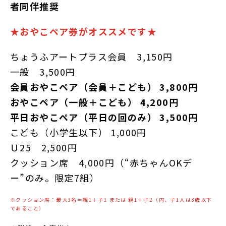
者同伴推奨
★おやこペア券がオススメです★
ちょうふアートプラス会員 3,150円
一般 3,500円
会員おやこペア（会員＋こども） 3,800円
おやこペア（一般＋こども） 4,200円
平日おやこペア（平日の回のみ） 3,500円
こども（小学生以下） 1,000円
Ｕ25 2,500円
クッション席 4,000円（“赤ちゃんOKデ
ー”のみ。限定7組）
※クッション席：最大3名＝親1＋子1 または 親1＋子2（内、子1人は3歳以下
であること）