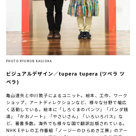
PHOTO RYUMON KAGIOKA
ビジュアルデザイン／tupera tupera (ツペラ ツ
ペラ)
亀山達矢と中川敦子によるユニット。絵本、工作、ワーク
ショップ、アートディレクションなど、様々な分野で幅広
く活動している。絵本に「しろくまのパンツ」「パンダ銭
湯」「かおノート」「やさいさん」「いろいろバス」な
ど、著書多数。海外でも様々な国で翻訳出版されている。
NHK Eテレの工作番組「ノージーのひらめき工房」のアー