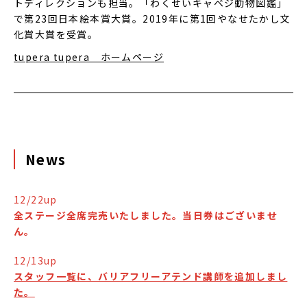
トディレクションも担当。「わくせいキャベジ動物図鑑」
で第23回日本絵本賞大賞。2019年に第1回やなせたかし文
化賞大賞を受賞。
tupera tupera ホームページ
News
12/22up
全ステージ全席完売いたしました。当日券はございませ
ん。
12/13up
スタッフ一覧に、バリアフリーアテンド講師を追加しまし
た。