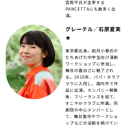
宮周平氏が主宰する
PANCETTAにも数多く出
演。
グレーテル／石原夏実
★
東京都出身。如月小春氏の
たちあげた中学生向け演劇
ワークショップに参加し、
舞台の面白さに魅了され
る。2010年、パパ・タラフ
マラに入団し、国内外で作
品に出演。カンパニー解散
後、フリーランスを経て、
すこやかクラブに所属。同
劇団の中心メンバーとし
て、舞台製作やワークショ
ップなどの活動を続けてい