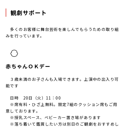
観劇サポート
多くのお客様に舞台芸術を楽しんでもらうための取り組
みを行っています。
赤ちゃんＯＫデー
３歳未満のお子さんも入場できます。上演中の出入り可
能です
日時 20日（火）11：00
※席有料・ひざ上無料。限定7組のクッション席もご用
意しております。
※授乳スペース、ベビーカー置き場があります
※落ち着いて鑑賞したい方は別日のご観劇をおすすめし