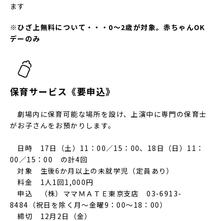
ます
※ひざ上無料について・・・0～2歳が対象。赤ちゃんOK
デーのみ
保育サービス《要申込》
劇場内に保育可能な場所を設け、上演中に専門の保育士
がお子さんをお預かりします。
日時 17日（土）11：00／15：00、18日（日）11：
00／15：00 の計4回
対象 生後6か月以上の未就学児（定員あり）
料金 1人1回1,000円
申込 （株）ママＭＡＴＥ東京支店 03-6913-
8484（祝日を除く月～金曜9：00～18：00）
締切 12月2日（金）