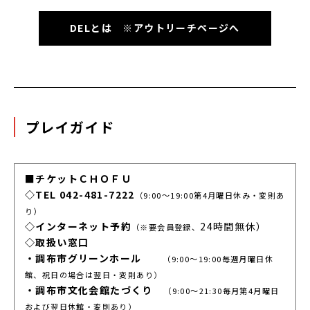
DELとは ※アウトリーチページへ
プレイガイド
■チケットＣＨＯＦＵ
◇TEL 042-481-7222
（9:00～19:00第4月曜日休み・変則あ
り）
◇インターネット予約
24時間無休）
（※要会員登録、
◇取扱い窓口
・調布市グリーンホール
（9:00～19:00毎週月曜日休
館、祝日の場合は翌日・変則あり）
・調布市文化会館たづくり
（9:00～21:30毎月第4月曜日
および翌日休館・変則あり）