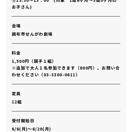
②13:30～15：00 (対象 1歳6ヶ月～3歳0ヶ月の
お子さん)
会場
調布市せんがわ劇場
料金
1,500円（親子１組）
※追加で大人１名参加できます（800円）。お問い合
わせください（03-3300-0611）
定員
12組
受付開始日
6/6(月)～6/20(月)