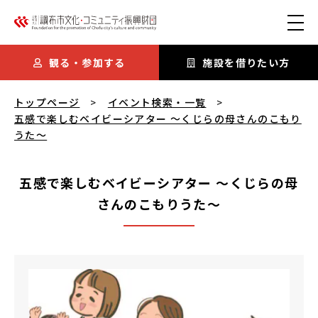
本文にスキップ
観る・参加する
施設を借りたい方
五感で楽しむベイビーシアター ～くじらの母さんのこもりうた
トップページ
イベント検索・一覧
五感で楽しむベイビーシアター ～くじらの母さんのこもり
うた～
五感で楽しむベイビーシアター ～くじらの母
さんのこもりうた～
五感で楽しむベイビーシアター ～くじらの母さんのこもり