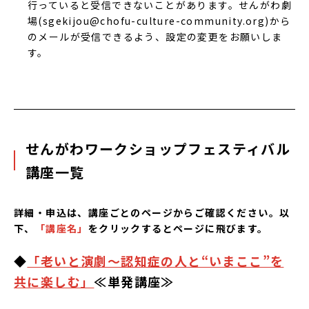
行っていると受信できないことがあります。せんがわ劇
場(
sgekijou@chofu-culture-community.org
)から
のメールが受信できるよう、設定の変更をお願いしま
す。
せんがわワークショップフェスティバル
講座一覧
詳細・申込は、講座ごとのページからご確認ください。以
下、
「講座名」
をクリックするとページに飛びます。
◆
「老いと演劇～認知症の人と“いまここ”を
共に楽しむ」
≪単発講座≫