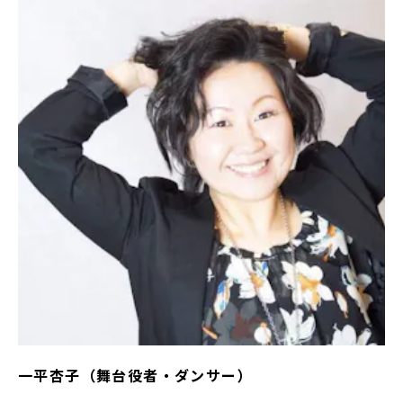
一平杏子（舞台役者・ダンサー）