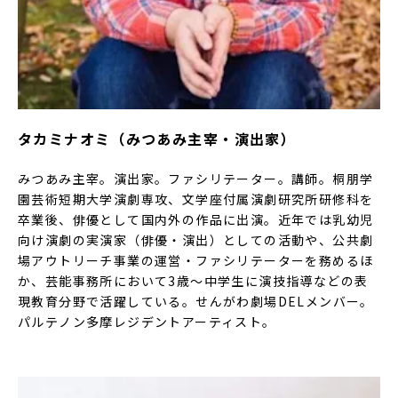
タカミナオミ（みつあみ主宰・演出家）
みつあみ主宰。演出家。ファシリテーター。講師。桐朋学
園芸術短期大学演劇専攻、文学座付属演劇研究所研修科を
卒業後、俳優として国内外の作品に出演。近年では乳幼児
向け演劇の実演家（俳優・演出）としての活動や、公共劇
場アウトリーチ事業の運営・ファシリテーターを務めるほ
か、芸能事務所において3歳～中学生に演技指導などの表
現教育分野で活躍している。せんがわ劇場DELメンバー。
パルテノン多摩レジデントアーティスト。