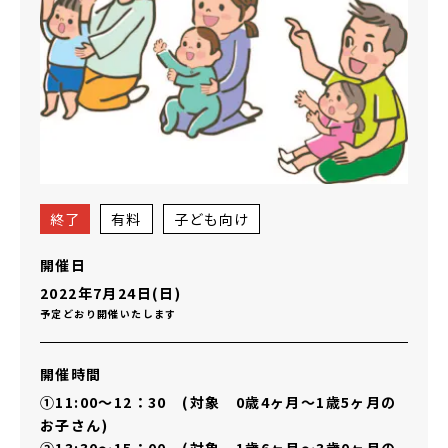
終了
有料
子ども向け
開催日
2022年7月24日(日)
予定どおり開催いたします
開催時間
①11:00～12：30 (対象 0歳4ヶ月～1歳5ヶ月の
お子さん)