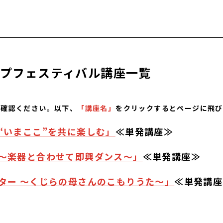
プフェスティバル講座一覧
ご確認ください。以下、
「講座名」
をクリックするとページに飛び
“いまここ”を共に楽しむ」
≪単発講座≫
～楽器と合わせて即興ダンス～」
≪単発講座≫
ター ～くじらの母さんのこもりうた～」
≪単発講座