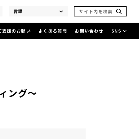
サイト内を検索
言語
ご支援のお願い
よくある質問
お問い合わせ
SNS
的リーディング～
を閲覧中
ィング～