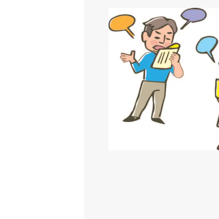
セリフを覚えない演劇体験～劇