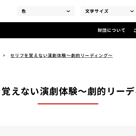
色
文字サイズ
財団について
セリフを覚えない演劇体験～劇
セリフを覚えない演劇体験～劇的リーディング～
を覚えない演劇体験～劇的リーデ