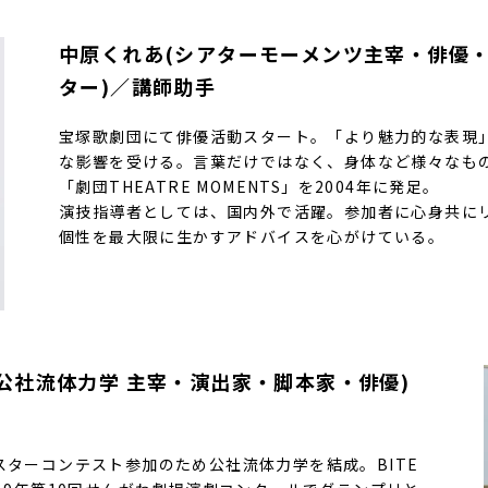
中原くれあ(シアターモーメンツ主宰・俳優
ター)／講師助手
宝塚歌劇団にて俳優活動スタート。「より魅力的な表現
な影響を受ける。言葉だけではなく、身体など様々なも
「劇団THEATRE MOMENTS」を2004年に発足。
演技指導者としては、国内外で活躍。参加者に心身共に
個性を最大限に生かすアドバイスを心がけている。
（公社流体力学 主宰・演出家・脚本家・俳優)
スターコンテスト参加のため公社流体力学を結成。BITE