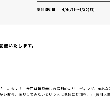
受付開始日
6/6(月)～6/20(月)
開催いたします。
ょ？」。大丈夫、今回は暗記無しの演劇的なリーディング。有名な
多い昨今、表現してみたいという人は気軽に参加を。」(佐川大