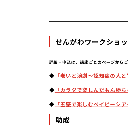
せんがわワークショッ
詳細・申込は、講座ごとのページから
◆
「老いと演劇～認知症の人と
◆
「カラダで楽しんだもん勝ち
◆
「五感で楽しむベイビーシア
助成