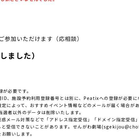
ご参加いただけます（応相談）
しました）
登録が必要です。
ID、施設予約利用登録番号とは別に、Peatixへの登録が必要
設定によって、おすすめイベント情報などのメールが届く場合が
れた当選者以外のデータは削除いたします。
迷惑メール対策などで「アドレス指定受信」「ドメイン指定受信
ると受信できないことがあります。せんがわ劇場(
sgekijou@cho
更をお願いします。