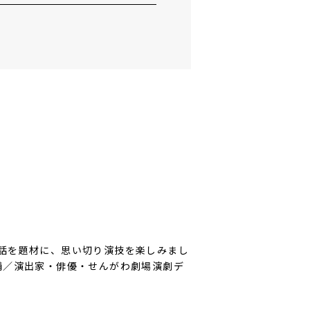
話を題材に、思い切り演技を楽しみまし
輔／演出家・俳優・せんがわ劇場演劇デ