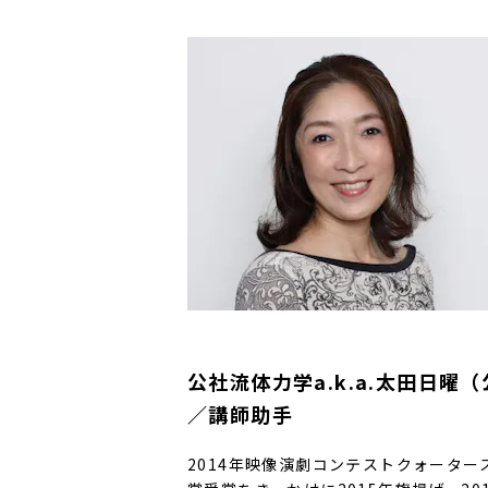
公社流体力学a.k.a.太田日曜
／講師助手
2014年映像演劇コンテストクォーター