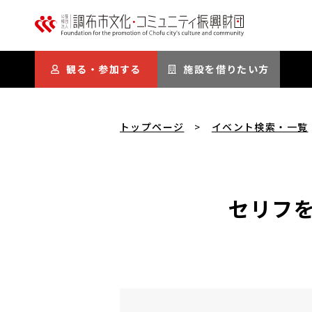
本文にスキップ
観る・参加する
施設を借りたい方
トップページ
イベント検索・一覧
セリフ