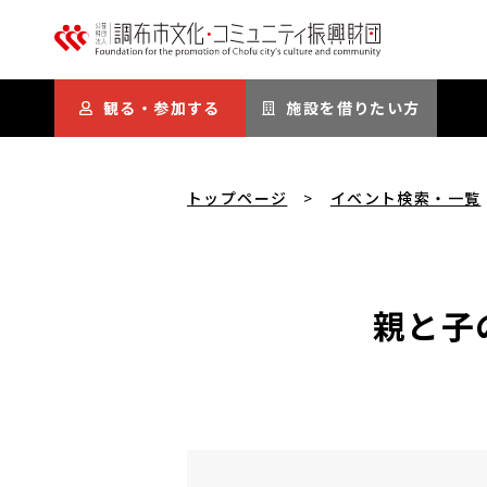
本文にスキップ
観る・参加する
施設を借りたい方
トップページ
イベント検索・一覧
親と子