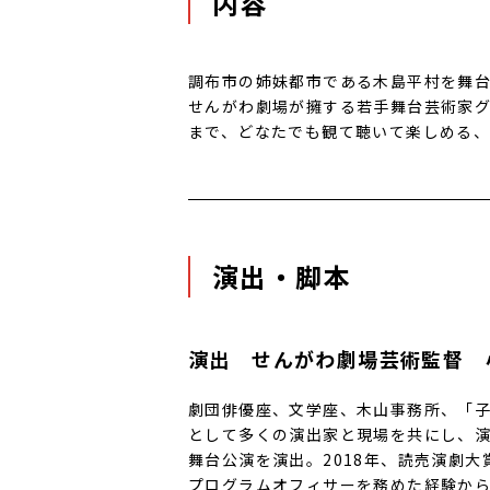
内容
調布市の姉妹都市である木島平村を舞
せんがわ劇場が擁する若手舞台芸術家
まで、どなたでも観て聴いて楽しめる
演出・脚本
演出 せんがわ劇場芸術監督 小笠
劇団俳優座、文学座、木山事務所、「
として多くの演出家と現場を共にし、
舞台公演を演出。2018年、読売演劇
プログラムオフィサーを務めた経験か