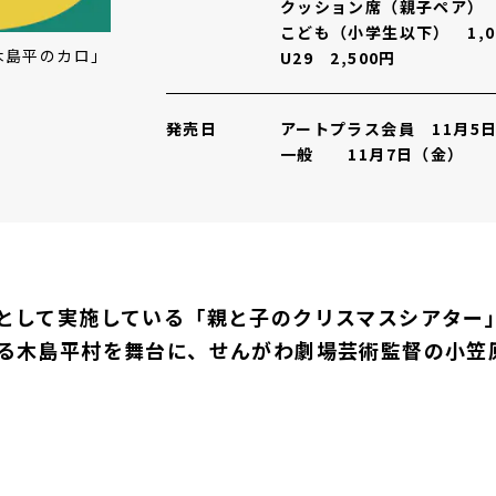
クッション席（親子ペア） 4
こども（小学生以下） 1,0
木島平のカロ」
U29 2,500円
発売日
アートプラス会員 11月5
一般 11月7日（金）
として実施している「親と子のクリスマスシアター
る木島平村を舞台に、せんがわ劇場芸術監督の小笠