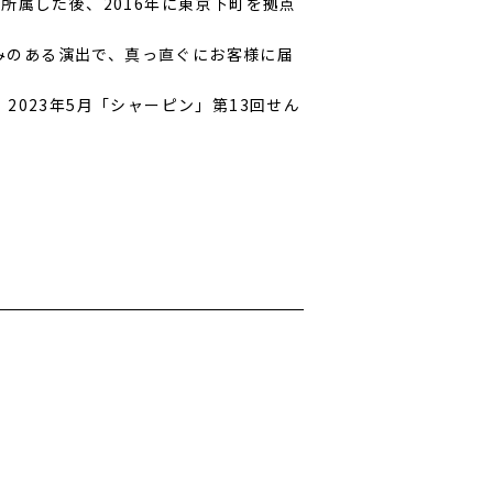
に所属した後、2016年に東京下町を拠点
みのある演出で、真っ直ぐにお客様に届
2023年5月「シャーピン」第13回せん