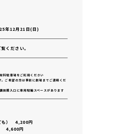
025年12月21日(日)
ご覧ください。
有料駐車場をご利用ください
す。ご希望の方は事前に劇場までご連絡くだ
裏側搬入口に専用駐輪スペースがあります
） 4,200円
4,600円