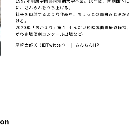
1997年桐朋学園芸術短期大学卒業。16年間、新劇団体
に、さんらんを立ち上げる。
社会を照射するような作品を、ちょっとの面白みと温か
ける。
2020年「おかえり」第7回せんだい短編戯曲賞最終候補。
がわ劇場演劇コンクール出場など。
尾崎太郎 X（旧Twitter）
さんらんHP
on