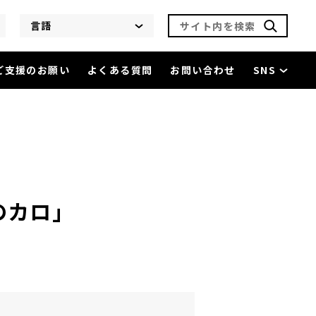
サイト内を検索
言語
ご支援のお願い
よくある質問
お問い合わせ
SNS
木島平のカロ」
を閲覧中
のカロ」