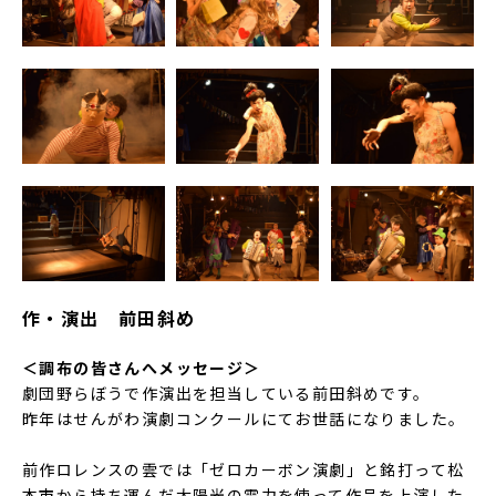
作・演出 前田斜め
＜調布の皆さんへメッセージ＞
劇団野らぼうで作演出を担当している前田斜めです。
昨年はせんがわ演劇コンクールにてお世話になりました。
前作ロレンスの雲では「ゼロカーボン演劇」と銘打って松
本市から持ち運んだ太陽光の電力を使って作品を上演した