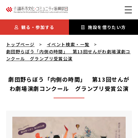
本文にスキップ
観る・参加する
施設を借りたい方
劇団野らぼう「内側の時間」 第13回せんがわ劇場演劇コンク
トップページ
イベント検索・一覧
劇団野らぼう「内側の時間」 第13回せんがわ劇場演劇コ
ンクール グランプリ受賞公演
劇団野らぼう「内側の時間」 第13回せんが
わ劇場演劇コンクール グランプリ受賞公演
劇団野らぼう「内側の時間」 第13回せんがわ劇場演劇コ