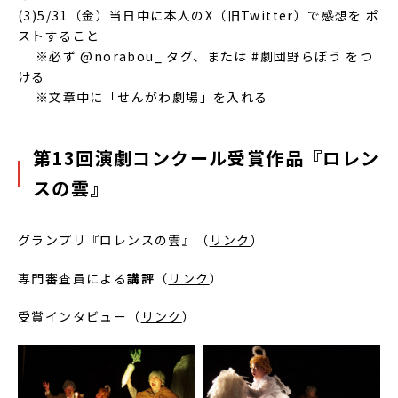
(3)5/31（金）当日中に本人のX（旧Twitter）で感想を ポ
ストすること
※必ず @norabou_ タグ、または #劇団野らぼう をつ
ける
※文章中に「せんがわ劇場」を入れる
第13回演劇コンクール受賞作品『ロレン
スの雲』
グランプリ『ロレンスの雲』（
リンク
）
専門審査員による
講評
（
リンク
）
受賞インタビュー（
リンク
）