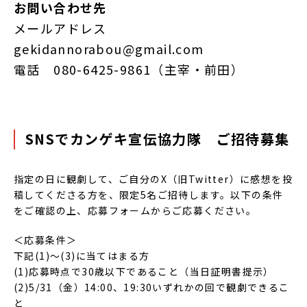
お問い合わせ先
メールアドレス
gekidannorabou@gmail.com
電話 080-6425-9861（主宰・前田）
SNSでカンゲキ宣伝協力隊 ご招待募集
指定の日に観劇して、ご自分のX（旧Twitter）に感想を投
稿してくださる方を、限定5名ご招待します。以下の条件
をご確認の上、応募フォームからご応募ください。
＜応募条件＞
下記(1)～(3)に当てはまる方
(1)応募時点で30歳以下であること（当日証明書提示）
(2)5/31（金）14:00、19:30いずれかの回で観劇できるこ
と