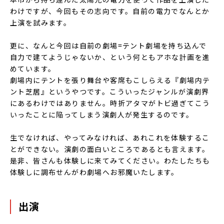
わけですが、今回もその志向です。自前の電力でなんとか
上演を試みます。
更に、なんと今回は自前の劇場=テント劇場を持ち込んで
自力で建てようじゃないか、という何ともアホな計画を進
めています。
劇場内にテントを張り舞台や客席もこしらえる『劇場内テ
ント芝居』というやつです。こういったジャンルが演劇界
にあるわけではありません。時折アタマがトビ過ぎてこう
いったことに陥ってしまう演劇人が発生するのです。
生でなければ、やってみなければ、あれこれを体験するこ
とができない。演劇の面白いところであるとも言えます。
是非、皆さんも体験しに来てみてください。わたしたちも
体験しに調布せんがわ劇場へお邪魔いたします。
出演