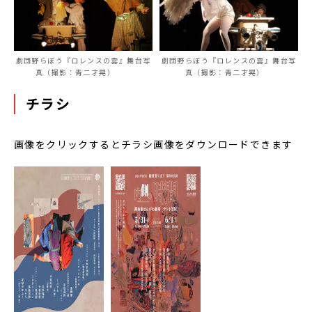
劇団野らぼう『ロレンスの雲』舞台写
劇団野らぼう『ロレンスの雲』舞台写
真（撮影：青二才晃）
真（撮影：青二才晃）
チラシ
画像をクリックするとチラシ画像をダウンロードできます