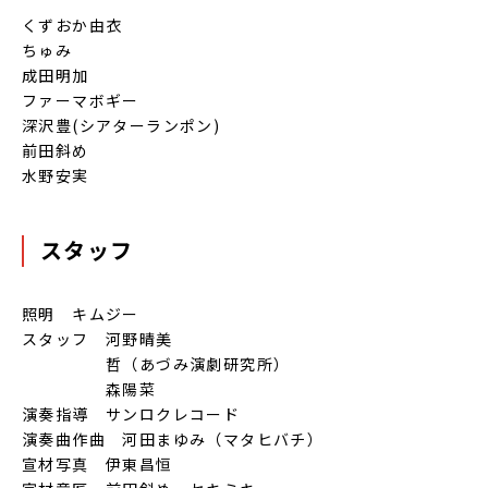
くずおか由衣
ちゅみ
成田明加
ファーマボギー
深沢豊(シアターランポン)
前田斜め
水野安実
スタッフ
照明 キムジー
スタッフ 河野晴美
哲（あづみ演劇研究所）
森陽菜
演奏指導 サンロクレコード
演奏曲作曲 河田まゆみ（マタヒバチ）
宣材写真 伊東昌恒