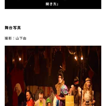
開き方』
舞台写真
撮影：山下由