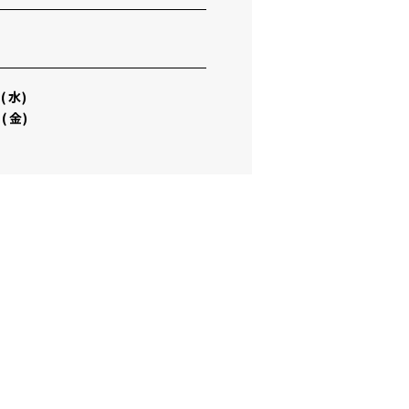
(水)
金)