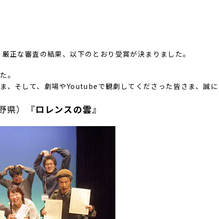
、厳正な審査の結果、以下のとおり受賞が決まりました。
した。
ま、そして、劇場やYoutubeで観劇してくださった皆さま、誠
野県）『
ロレンスの雲』