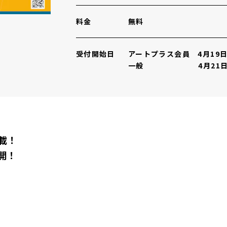
料金
無料
受付開始日
アートプラス会員 4月19日
一般 4月21日(
載！
開！