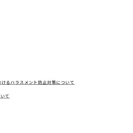
おけるハラスメント防止対策について
ついて