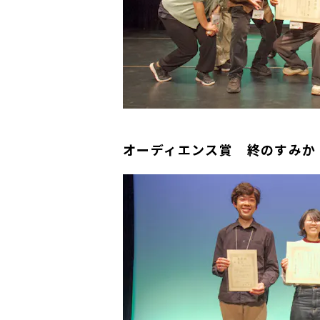
オーディエンス賞
終のすみか（東