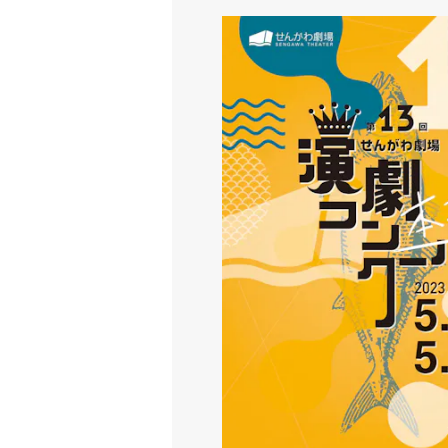
第13回せんがわ劇場演劇コンク