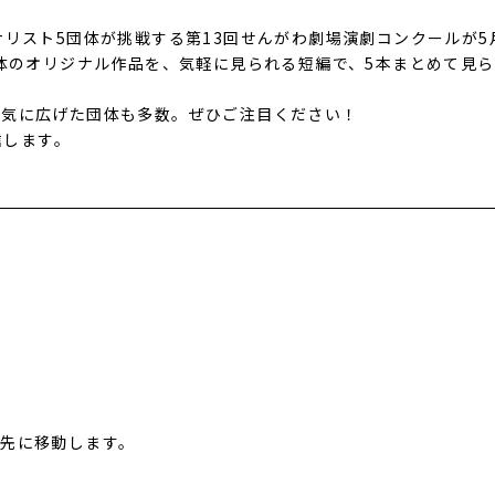
リスト5団体が挑戦する第13回せんがわ劇場演劇コンクールが5月2
団体のオリジナル作品を、気軽に見られる短編で、5本まとめて見
一気に広げた団体も多数。ぜひご注目ください！
信します。
先に移動します。