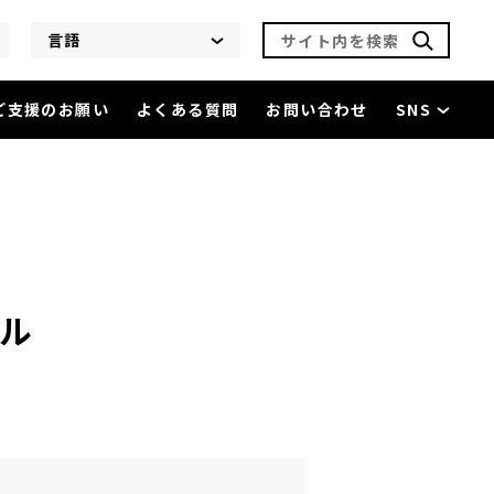
サイト内を検索
言語
ご支援のお願い
よくある質問
お問い合わせ
SNS
ール
を閲覧中
ール